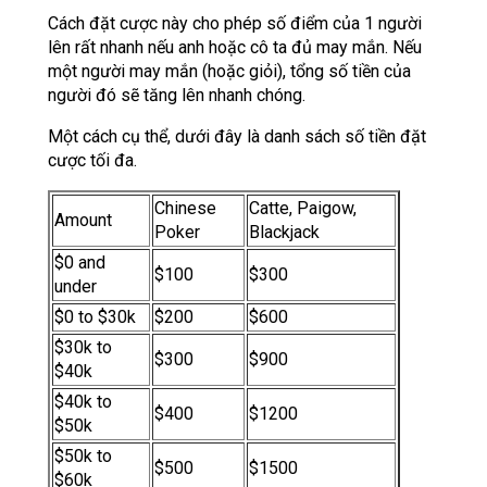
Cách đặt cược này cho phép số điểm của 1 người
lên rất nhanh nếu anh hoặc cô ta đủ may mắn. Nếu
một người may mắn (hoặc giỏi), tổng số tiền của
người đó sẽ tăng lên nhanh chóng.
Một cách cụ thể, dưới đây là danh sách số tiền đặt
cược tối đa.
Chinese
Catte, Paigow,
Amount
Poker
Blackjack
$0 and
$100
$300
under
$0 to $30k
$200
$600
$30k to
$300
$900
$40k
$40k to
$400
$1200
$50k
$50k to
$500
$1500
$60k