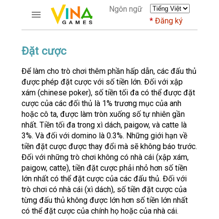
Ngôn ngữ
Đăng ký
TRƯƠNG MỤC
Đặt cược
Trang chủ
Để làm cho trò chơi thêm phần hấp dẫn, các đấu thủ
Đăng ký
được phép đặt cược với số tiền lớn. Đối với xập
Thành viên mới
xám (chinese poker), số tiền tối đa có thể được đặt
Cách dùng
cược của các đối thủ là 1% trương mục của anh
Hỏi đáp
hoặc cô ta, được làm tròn xuống số tự nhiên gần
nhất. Tiền tối đa trong xì dách, paigow, và catte là
Người giàu nhất
3%. Và đối với domino là 0.3%. Những giới hạn về
tiền đặt cược được thay đổi mà sẽ không báo trước.
TRÒ CHƠI
Đối với những trò chơi không có nhà cái (xập xám,
paigow, catte), tiền đặt cược phải nhỏ hơn số tiền
DIỄN ĐÀN
lớn nhất có thể đặt cược của các đấu thủ. Đối với
trò chơi có nhà cái (xì dách), số tiền đặt cược của
CỜ TƯỚNG
từng đấu thủ không được lớn hơn số tiền lớn nhất
có thể đặt cược của chính họ hoặc của nhà cái.