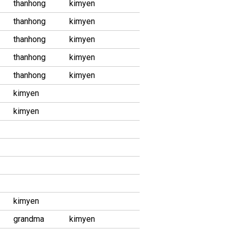
thanhong
kimyen
thanhong
kimyen
thanhong
kimyen
thanhong
kimyen
thanhong
kimyen
kimyen
kimyen
kimyen
grandma
kimyen