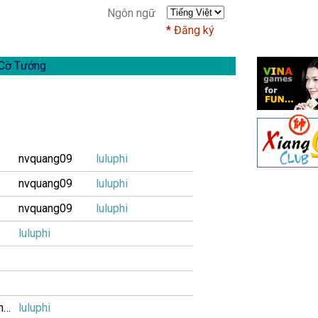
Ngôn ngữ
Đăng ký
Cờ Tướng
nvquang09
luluphi
nvquang09
luluphi
nvquang09
luluphi
luluphi
nongdannambo
luluphi