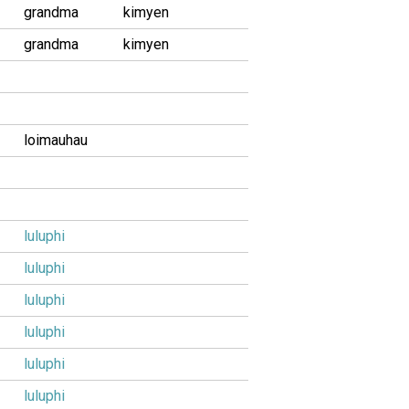
grandma
kimyen
grandma
kimyen
loimauhau
luluphi
luluphi
luluphi
luluphi
luluphi
luluphi