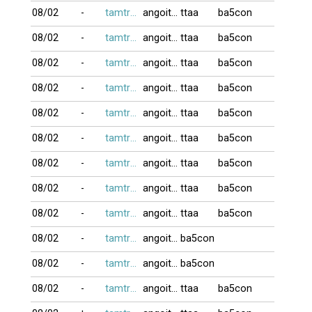
08/02
-
tamtran
angoithuazot
ttaa
ba5con
08/02
-
tamtran
angoithuazot
ttaa
ba5con
08/02
-
tamtran
angoithuazot
ttaa
ba5con
08/02
-
tamtran
angoithuazot
ttaa
ba5con
08/02
-
tamtran
angoithuazot
ttaa
ba5con
08/02
-
tamtran
angoithuazot
ttaa
ba5con
08/02
-
tamtran
angoithuazot
ttaa
ba5con
08/02
-
tamtran
angoithuazot
ttaa
ba5con
08/02
-
tamtran
angoithuazot
ttaa
ba5con
08/02
-
tamtran
angoithuazot
ba5con
08/02
-
tamtran
angoithuazot
ba5con
08/02
-
tamtran
angoithuazot
ttaa
ba5con