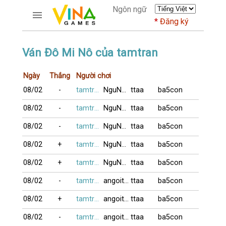
Ngôn ngữ
Đăng ký
TRƯƠNG MỤC
Ván Đô Mi Nô của tamtran
Trang chủ
Ngày
Thắng
Người chơi
Đăng ký
08/02
-
tamtran
NguNhuBo
ttaa
ba5con
Thành viên mới
Cách dùng
08/02
-
tamtran
NguNhuBo
ttaa
ba5con
Hỏi đáp
08/02
-
tamtran
NguNhuBo
ttaa
ba5con
Người giàu nhất
08/02
+
tamtran
NguNhuBo
ttaa
ba5con
TRÒ CHƠI
08/02
+
tamtran
NguNhuBo
ttaa
ba5con
DIỄN ĐÀN
08/02
-
tamtran
angoithuazot
ttaa
ba5con
CỜ TƯỚNG
08/02
+
tamtran
angoithuazot
ttaa
ba5con
08/02
-
tamtran
angoithuazot
ttaa
ba5con