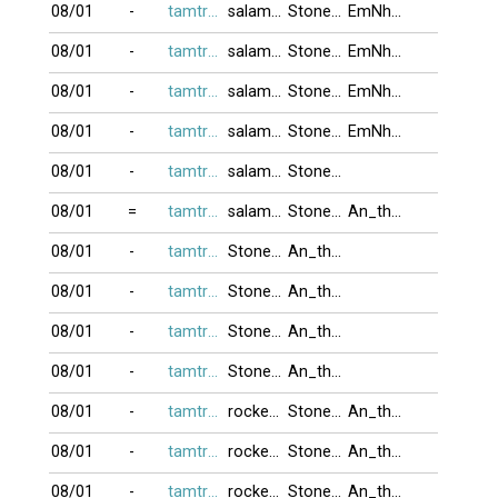
08/01
-
tamtran
salamani
StoneManUSA
EmNheoDitAnh
08/01
-
tamtran
salamani
StoneManUSA
EmNheoDitAnh
08/01
-
tamtran
salamani
StoneManUSA
EmNheoDitAnh
08/01
-
tamtran
salamani
StoneManUSA
EmNheoDitAnh
08/01
-
tamtran
salamani
StoneManUSA
08/01
=
tamtran
salamani
StoneManUSA
An_thua
08/01
-
tamtran
StoneManUSA
An_thua
08/01
-
tamtran
StoneManUSA
An_thua
08/01
-
tamtran
StoneManUSA
An_thua
08/01
-
tamtran
StoneManUSA
An_thua
08/01
-
tamtran
rockernguyen
StoneManUSA
An_thua
08/01
-
tamtran
rockernguyen
StoneManUSA
An_thua
08/01
-
tamtran
rockernguyen
StoneManUSA
An_thua